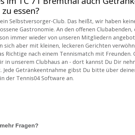
es im TC 71 Bremthal auch Geträn
 zu essen?
 ein Selbstversorger-Club. Das heißt, wir haben kein
ossene Gastronomie. An den offenen Clubabenden, 
ison immer wieder von unseren Mitgliedern angebo
 sich aber mit kleinen, leckeren Gerichten verwöhn
s Richtige nach einem Tennismatch mit Freunden. 
ir in unserem Clubhaus an - dort kannst Du Dir ne
. Jede Getränkeentnahme gibst Du bitte über deine
in der Tennis04 Software an.
 mehr Fragen?