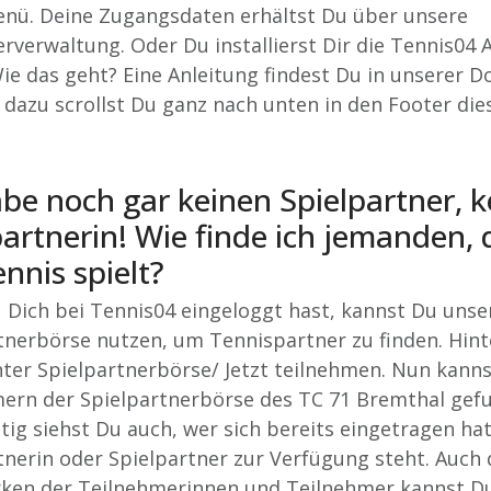
ü. Deine Zugangsdaten erhältst Du über unsere
erverwaltung. Oder Du installierst Dir die Tennis04
ie das geht? Eine Anleitung findest Du in unserer 
- dazu scrollst Du ganz nach unten in den Footer die
abe noch gar keinen Spielpartner, k
partnerin! Wie finde ich jemanden, 
nnis spielt?
Dich bei Tennis04 eingeloggt hast, kannst Du unse
tnerbörse nutzen, um Tennispartner zu finden. Hint
ter Spielpartnerbörse/ Jetzt teilnehmen. Nun kanns
ern der Spielpartnerbörse des TC 71 Bremthal gef
itig siehst Du auch, wer sich bereits eingetragen hat
tnerin oder Spielpartner zur Verfügung steht. Auch 
rken der Teilnehmerinnen und Teilnehmer kannst Du