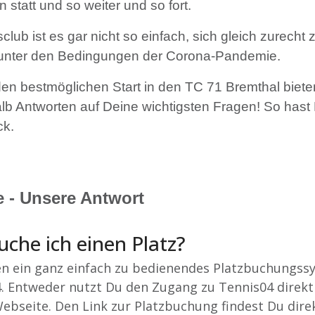
 statt und so weiter und so fort.
club ist es gar nicht so einfach, sich gleich zurecht 
 unter den Bedingungen der Corona-Pandemie.
den bestmöglichen Start in den TC 71 Bremthal biete
 Antworten auf Deine wichtigsten Fragen! So hast
ck.
e - Unsere Antwort
uche ich einen Platz?
n ein ganz einfach zu bedienendes Platzbuchungss
. Entweder nutzt Du den Zugang zu Tennis04 direkt
ebseite. Den Link zur Platzbuchung findest Du dire