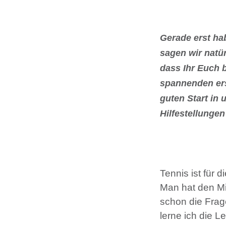
Gerade erst ha
sagen wir natür
dass Ihr Euch be
spannenden ers
guten Start in 
Hilfestellungen
Tennis ist für 
Man hat den Mi
schon die Frage
lerne ich die 