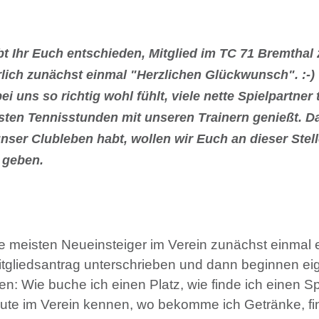
bt Ihr Euch entschieden, Mitglied im TC 71 Bremthal
lich zunächst einmal "Herzlichen Glückwunsch". :-) 
i uns so richtig wohl fühlt, viele nette Spielpartner t
ten Tennisstunden mit unseren Trainern genießt. Da
unser Clubleben habt, wollen wir Euch an dieser Stell
 geben.
die meisten Neueinsteiger im Verein zunächst einmal e
tgliedsantrag unterschrieben und dann beginnen eig
n: Wie buche ich einen Platz, wie finde ich einen Sp
Leute im Verein kennen, wo bekomme ich Getränke, f