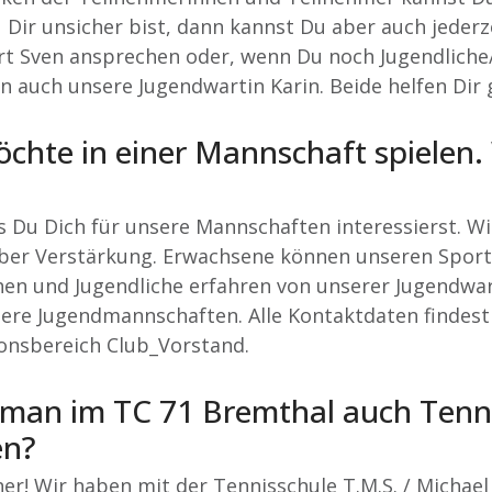
Dir unsicher bist, dann kannst Du aber auch jederz
t Sven ansprechen oder, wenn Du noch Jugendliche/
nn auch unsere Jugendwartin Karin. Beide helfen Dir 
öchte in einer Mannschaft spielen.
ss Du Dich für unsere Mannschaften interessierst. W
ber Verstärkung. Erwachsene können unseren Sport
en und Jugendliche erfahren von unserer Jugendwar
ere Jugendmannschaften. Alle Kontaktdaten findest
onsbereich Club_Vorstand.
man im TC 71 Bremthal auch Tenni
en?
her! Wir haben mit der Tennisschule T.M.S. / Micha