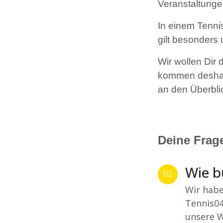
Veranstaltungen
In einem Tennis
gilt besonders
Wir wollen Dir 
kommen deshalb
an den Überbli
Deine Frag
Wie b
01
Wir habe
Tennis04
unsere W