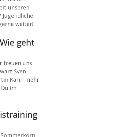
eit unseren
 Jugendlicher
gerne weiter!
 Wie geht
ir freuen uns
wart Sven
tin Karin mehr
 Du im
straining
el Sommerkorn