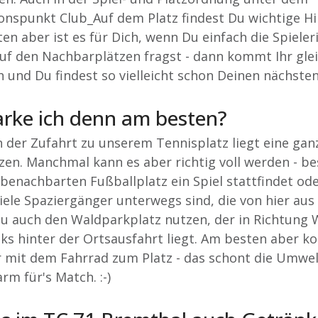
onspunkt Club_Auf dem Platz findest Du wichtige H
ten aber ist es für Dich, wenn Du einfach die Spiele
auf den Nachbarplätzen fragst - dann kommt Ihr glei
 und Du findest so vielleicht schon Deinen nächsten
rke ich denn am besten?
n der Zufahrt zu unserem Tennisplatz liegt eine gan
zen. Manchmal kann es aber richtig voll werden - b
benachbarten Fußballplatz ein Spiel stattfindet od
iele Spaziergänger unterwegs sind, die von hier aus
u auch den Waldparkplatz nutzen, der in Richtung 
inks hinter der Ortsausfahrt liegt. Am besten aber 
 mit dem Fahrrad zum Platz - das schont die Umwel
rm für's Match. :-)