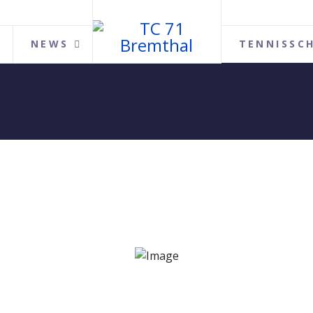
NEWS
TENNISSC
jetzt!?