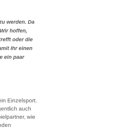
 zu werden. Da
Wir hoffen,
refft oder die
mit Ihr einen
e ein paar
in Einzelsport.
entlich auch
ielpartner, wie
inden